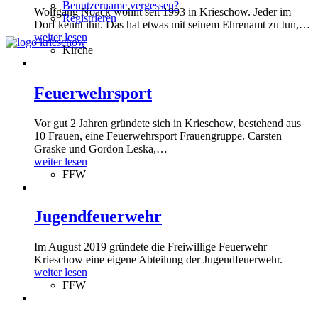
Benutzername vergessen?
Wolfgang Noack wohnt seit 1993 in Krieschow. Jeder im
Registrieren
Dorf kennt ihn. Das hat etwas mit seinem Ehrenamt zu tun,
…
weiter lesen
Kirche
Feuerwehrsport
Vor gut 2 Jahren gründete sich in Krieschow, bestehend aus
10 Frauen, eine Feuerwehrsport Frauengruppe. Carsten
Graske und Gordon Leska,
…
weiter lesen
FFW
Jugendfeuerwehr
Im August 2019 gründete die Freiwillige Feuerwehr
Krieschow eine eigene Abteilung der Jugendfeuerwehr.
weiter lesen
FFW