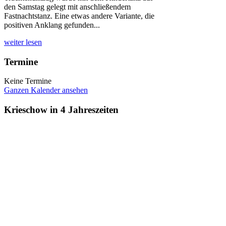
de
n Samstag gelegt mit anschließendem
Fastnachtstanz. Eine etwas ander
e Variante
,
die
positiven Anklang gefunden...
weiter lesen
Termine
Keine Termine
Ganzen Kalender ansehen
Krieschow in 4 Jahreszeiten